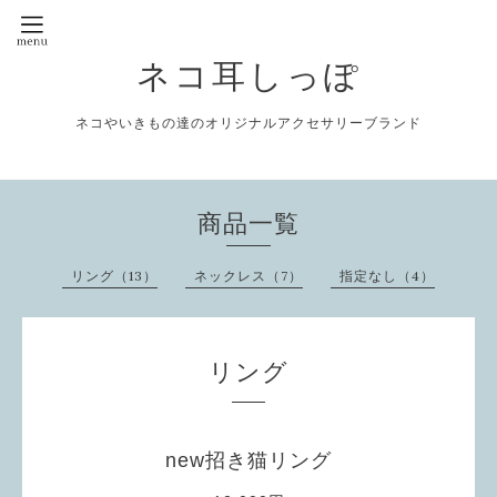
ネコ耳しっぽ
ネコやいきもの達のオリジナルアクセサリーブランド
商品一覧
リング（13）
ネックレス（7）
指定なし（4）
リング
new招き猫リング