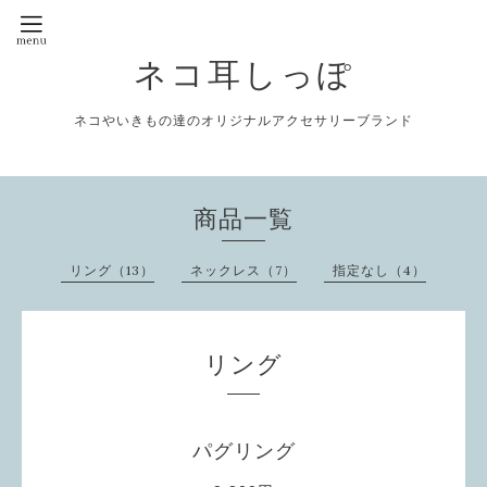
ネコ耳しっぽ
ネコやいきもの達のオリジナルアクセサリーブランド
商品一覧
リング（13）
ネックレス（7）
指定なし（4）
リング
パグリング