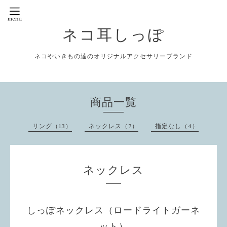
ネコ耳しっぽ
ネコやいきもの達のオリジナルアクセサリーブランド
商品一覧
リング（13）
ネックレス（7）
指定なし（4）
ネックレス
しっぽネックレス（ロードライトガーネ
ット）