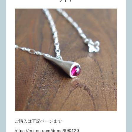
ご購入は下記ページまで
https://minne.com/items/890120