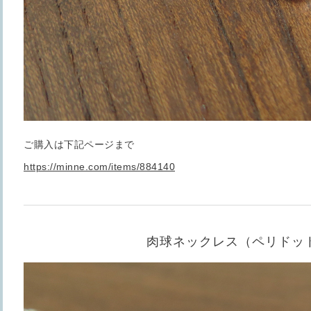
ご購入は下記ページまで
https://minne.com/items/884140
肉球ネックレス（ペリドッ