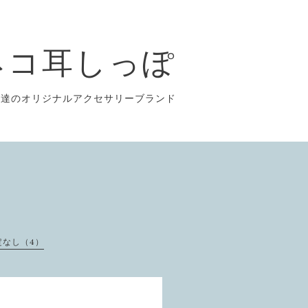
ネコ耳しっぽ
の達のオリジナルアクセサリーブランド
定なし（4）