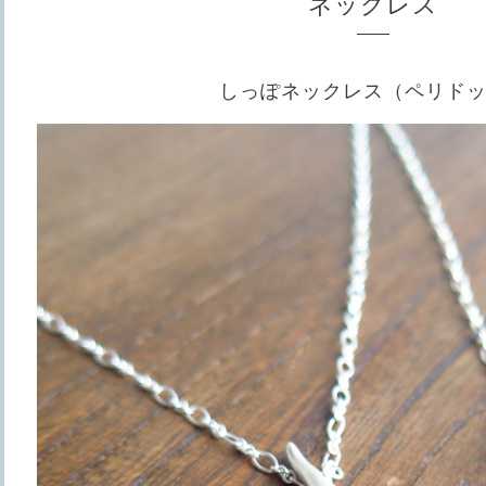
ネックレス
しっぽネックレス（ペリド